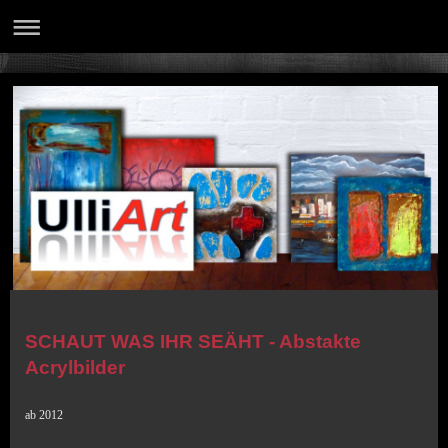
SCHAUT WAS IHR SEÄHT - Abstakte
Acrylbilder
ab 2012