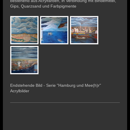
bestehend aus Acrylfarben, in Verbindung mit Bindemittel,
Gips, Quarzsand und Farbpigmente
Endstehende Bild - Serie "Hamburg und Mee(h)r"
Acrylbilder