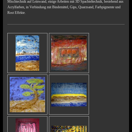
Mischtechnik auf Leinwand, einige Arbeiten mit 3D Spachteltechnik, bestehend aus
Acrylfarben, in Verbindung mit Bindemittel, Gips, Quarzsand, Farbpigmente und
Rost Effekte.