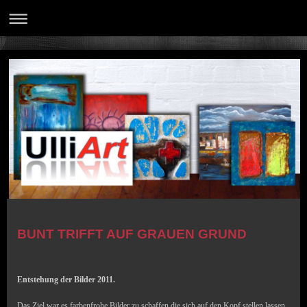
BUNT TRIFFT AUF GRAUEN GRUND
Entstehung der Bilder 2011.
Das Ziel war es farbenfrohe Bilder zu schaffen die sich auf den Kopf stellen lassen,